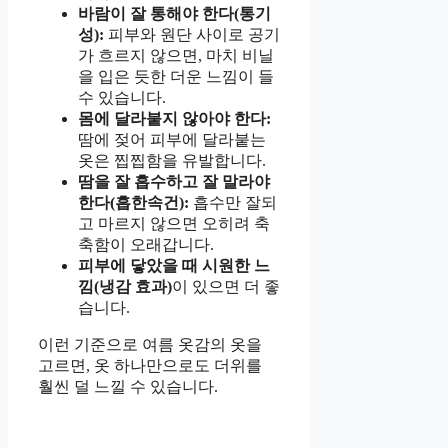
바람이 잘 통해야 한다(통기
성):
피부와 원단 사이로 공기
가 흐르지 않으면, 마치 비닐
을 입은 듯한 더운 느낌이 들
수 있습니다.
몸에 달라붙지 않아야 한다:
땀에 젖어 피부에 달라붙는
옷은 찝찝함을 유발합니다.
땀을 잘 흡수하고 잘 말라야
한다(흡한속건):
흡수만 잘되
고 마르지 않으면 오히려 축
축함이 오래갑니다.
피부에 닿았을 때 시원한 느
낌(냉감 효과)
이 있으면 더 좋
습니다.
이런 기준으로 여름 옷감의 옷을
고르면, 옷 하나만으로도 더위를
훨씬 덜 느낄 수 있습니다.