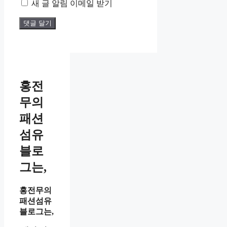
새 글 알림 이메일 받기
홍전
무의
패션
섬유
블로
그는,
홍전무의
패션섬유
블로그는,