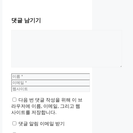
댓글 남기기
댓
글
이
름
이
메
웹
일
사
다음 번 댓글 작성을 위해 이 브
이
라우저에 이름, 이메일, 그리고 웹
트
사이트를 저장합니다.
댓글 알림 이메일 받기