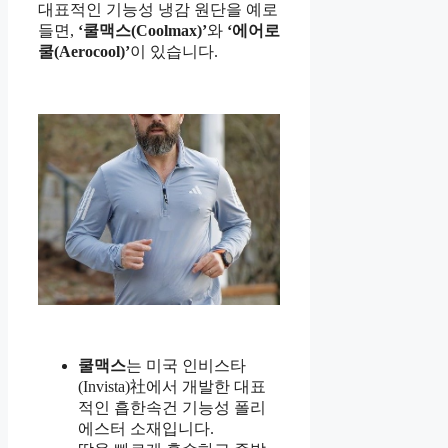
대표적인 기능성 냉감 원단을 예로
들면,
‘쿨맥스(Coolmax)’
와
‘에어로
쿨(Aerocool)’
이 있습니다.
쿨맥스
는 미국 인비스타
(Invista)社에서 개발한 대표
적인 흡한속건 기능성 폴리
에스터 소재입니다.