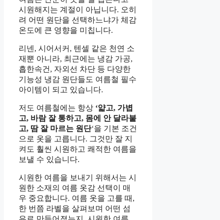
시원해지는 계절이 아닙니다. 오히
려 어떤 원단을 선택하느냐가 체감
온도에 큰 영향을 미칩니다.
리넨, 시어서커, 텐셀 같은 천연 소
재뿐 아니라, 최근에는 냉감 가공,
흡한속건, 자외선 차단 등 다양한
기능성 냉감 원단들도 여름철 필수
아이템이 되고 있습니다.
저도 여름철에는 항상
‘얇고, 가볍
고, 바람 잘 통하고, 몸에 안 달라붙
고, 땀 잘 마르는 원단
‘을 기본 조건
으로 옷을 고릅니다. 그것만 잘 지
켜도 훨씬 시원하고 쾌적한 여름을
보낼 수 있습니다.
시원한 여름을 보내기 위해서는 시
원한 소재의 여름 옷감 선택이 매
우 중요합니다. 여름 옷을 고를 때,
한 번쯤 라벨을 살펴보며 어떤 섬
유로 만들어졌는지, 시원한 여름