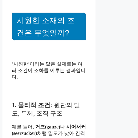
시원한 소재의 조
건은 무엇일까?
‘시원한’이라는 말은 실제로는 여
러 조건이 조화를 이루는 결과입니
다.
1. 물리적 조건:
원단의 밀
도, 두께, 조직 구조
예를 들어,
거즈(gauze)
나
시어서커
(seersucker)
처럼 밀도가 낮아 간격