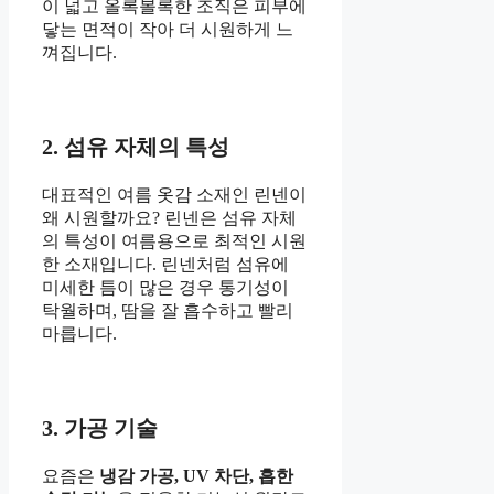
이 넓고 올록볼록한 조직은 피부에
닿는 면적이 작아 더 시원하게 느
껴집니다.
2. 섬유 자체의 특성
대표적인 여름 옷감 소재인 린넨이
왜 시원할까요? 린넨은 섬유 자체
의 특성이 여름용으로 최적인 시원
한 소재입니다. 린넨처럼 섬유에
미세한 틈이 많은 경우 통기성이
탁월하며, 땀을 잘 흡수하고 빨리
마릅니다.
3. 가공 기술
요즘은
냉감 가공, UV 차단, 흡한