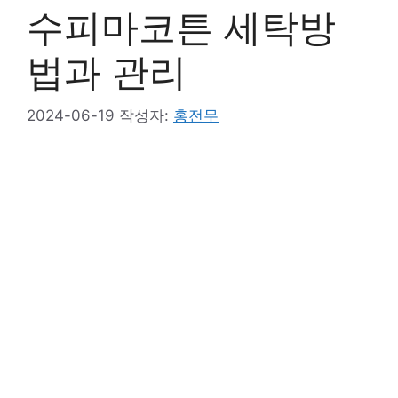
수피마코튼 세탁방
법과 관리
2024-06-19
작성자:
홍전무