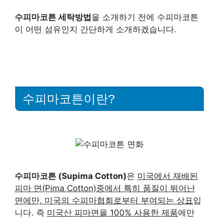
수피마코튼 세탁방법
을 소개하기 전에 수피마코튼
이 어떤 섬유인지 간단하게 소개하겠습니다.
수피마코튼이란?
수피마코튼 (Supima Cotton)
은
미국에서 재배된
피마 면(Pima Cotton)중에서 특히 품질이 뛰어난
면에만, 미국의 수피마협회로부터 부여되는 상표
입
니다. 즉
미국산 피마면을 100% 사용한 제품
에만