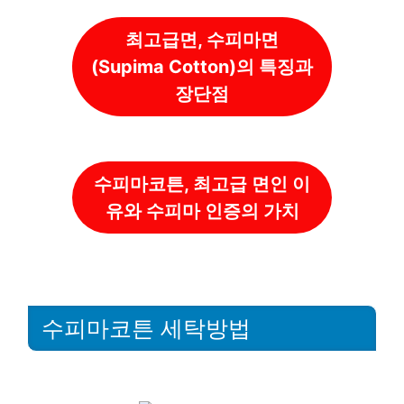
최고급면, 수피마면
(Supima Cotton)의 특징과
장단점
수피마코튼, 최고급 면인 이
유와 수피마 인증의 가치
수피마코튼 세탁방법