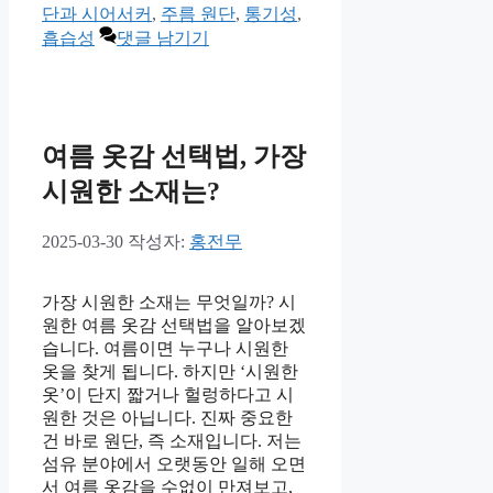
리
단과 시어서커
,
주름 원단
,
통기성
,
흡습성
댓글 남기기
여름 옷감 선택법, 가장
시원한 소재는?
2025-03-30
작성자:
홍전무
가장 시원한 소재는 무엇일까? 시
원한 여름 옷감 선택법을 알아보겠
습니다. 여름이면 누구나 시원한
옷을 찾게 됩니다. 하지만 ‘시원한
옷’이 단지 짧거나 헐렁하다고 시
원한 것은 아닙니다. 진짜 중요한
건 바로 원단, 즉 소재입니다. 저는
섬유 분야에서 오랫동안 일해 오면
서 여름 옷감을 수없이 만져보고,