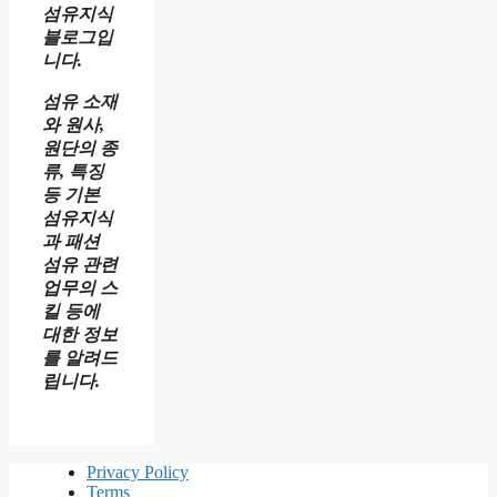
섬유지식
블로그입
니다.
섬유 소재
와 원사,
원단의 종
류, 특징
등 기본
섬유지식
과 패션
섬유 관련
업무의 스
킬 등에
대한 정보
를 알려드
립니다.
Privacy Policy
Terms