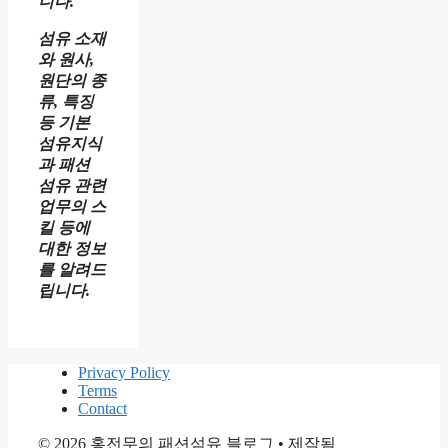
니다.
섬유 소재
와 원사,
원단의 종
류, 특징
등 기본
섬유지식
과 패션
섬유 관련
업무의 스
킬 등에
대한 정보
를 알려드
립니다.
Privacy Policy
Terms
Contact
© 2026 홍전무의 패션섬유 블로그
• 제작됨