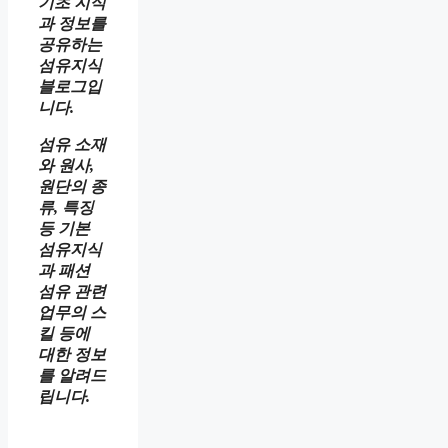
기초 지식
과 정보를
공유하는
섬유지식
블로그입
니다.
섬유 소재
와 원사,
원단의 종
류, 특징
등 기본
섬유지식
과 패션
섬유 관련
업무의 스
킬 등에
대한 정보
를 알려드
립니다.