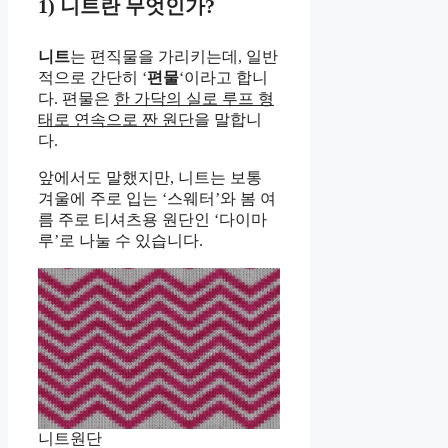
1) 니트란 무엇인가?
니트
는 편직물을 가리키는데, 일반
적으로 간단히 ‘
편물
‘이라고 합니
다. 편물은
한 가닥의 실로 루프 형
태로 연속으로 짠 원단
을 말합니
다.
앞에서도 말했지만, 니트는 보통
겨울에 주로 입는 ‘스웨터’와 봄 여
름 주로 티셔츠용 원단인 ‘다이마
루’로 나눌 수 있습니다.
니트원단