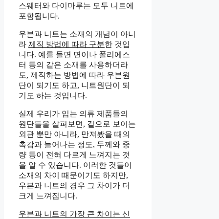
스웨터와 다이마루는 모두 니트에
포함됩니다.
우븐과 니트는 소재의 개념이 아니
라
제직 방법에 따라 구분
한 것입
니다. 예를 들면 면이나 폴리에스
터 등의 같은 소재를 사용하더라
도, 제직하는 방법에 따라 우븐원
단이 되기도 하고, 니트원단이 되
기도 하는 것입니다.
실제 우리가 입는 의류 제품들의
원단들을 살펴보면, 겉으로 보이는
외관 뿐만 아니라, 만져봤을 때의
촉감과 늘어나는 정도, 두께와 중
량 등이 전혀 다르게 느껴지는 것
을 알 수 있습니다. 이러한 것들이
소재의 차이 때문이기도 하지만,
우븐과 니트의 경우 그 차이가 더
크게 느껴집니다.
우븐과 니트의 가장 큰 차이는 신