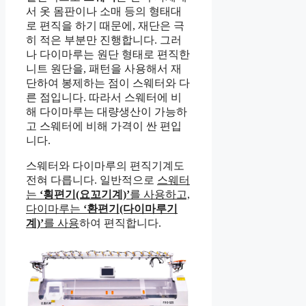
서 옷 몸판이나 소매 등의 형태대
로 편직을 하기 때문에, 재단은 극
히 적은 부분만 진행합니다. 그러
나 다이마루는 원단 형태로 편직한
니트 원단을, 패턴을 사용해서 재
단하여 봉제하는 점이 스웨터와 다
른 점입니다. 따라서 스웨터에 비
해 다이마루는 대량생산이 가능하
고 스웨터에 비해 가격이 싼 편입
니다.
스웨터와 다이마루의 편직기계도
전혀 다릅니다. 일반적으로
스웨터
는
‘횡편기(요꼬기계)’
를 사용하고,
다이마루는
‘환편기(다이마루기
계)’
를 사용
하여 편직합니다.