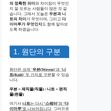
의 정확한 의미
와 차이점이 무엇인
지 잘 모르는 사람들이 많은 것 같
습니다. 그래서 오늘은
우븐과 니
트의 차이
가 무엇이며, 그리고
다
이마루가 무엇인지
도 함께 알아보
도록 하겠습니다.
1. 원단의 구분
원단은 크게 ‘
우븐(Woven)
‘과 ‘
니
트(Knit)
‘ 두 가지로 구분
할 수 있습
니다.
우븐 = 제직물(직물) / 니트 = 편직
물(편물)
여기서
니트
는 다시
‘스웨터’
와
‘다
이마루’
로 나뉘어집니다
. 그러므로