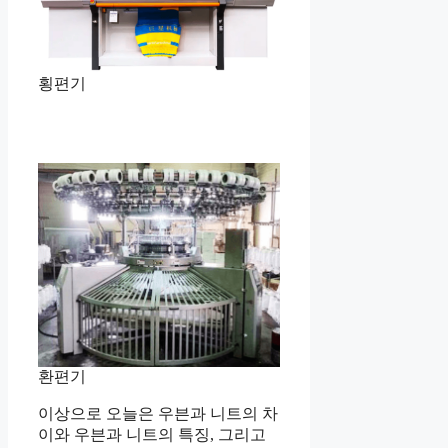
횡편기
환편기
이상으로 오늘은 우븐과 니트의 차
이와 우븐과 니트의 특징, 그리고