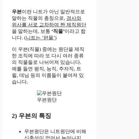
우븐
이란 니트가 아닌 일반적으로
말하는 직물의 총칭으로,
경사와
위사를 서로 교차하여 짠 제직원단
을 말하는데, 보통
‘직물’
이라고 합
니다. (
니트는 ‘편물’
)
이 우븐(직물) 중에는 원단을 제직
한 조직에 따라 또 다시 여러 종류
의 직물들로 나뉘어져 있습니다.
예를 들면 평직, 능직, 주자직, 트
윌, 데님 등의 이름들이 붙여져 있
습니다.
우븐원단
2) 우븐의 특징
우븐원단은 니트원단에 비해
신축성이 없어서 늘어나지