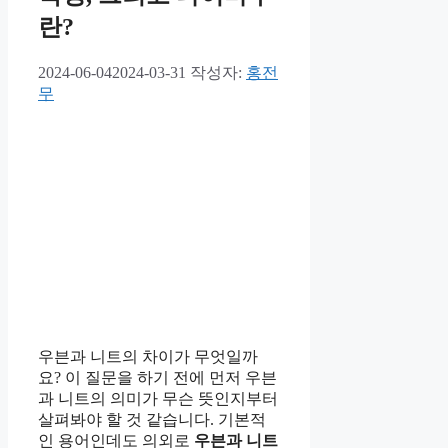
란?
2024-06-04
2024-03-31
작성자:
홍전
무
우븐과 니트의 차이가 무엇일까
요? 이 질문을 하기 전에 먼저 우븐
과 니트의 의미가 무슨 뜻인지부터
살펴봐야 할 것 같습니다. 기본적
인 용어인데도 의외로
우븐과 니트