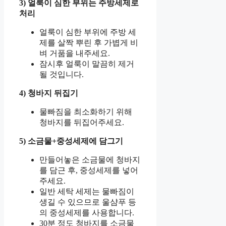
3) 얼룩이 심한 부위는 주방세제로
처리
얼룩이 심한 부위에 주방 세
제를 살짝 뿌린 후 가볍게 비
벼 거품을 내주세요.
잠시후 얼룩이 말끔히 제거
될 것입니다.
4) 청바지 뒤집기
물빠짐을 최소화하기 위해
청바지를 뒤집어주세요.
5) 소금물+중성세제에 담그기
만들어놓은 소금물에 청바지
를 담근 후, 중성세제를 넣어
주세요.
일반 세탁 세제는 물빠짐이
생길 수 있으므로 울샴푸 등
의 중성세제를 사용합니다.
30분 정도 청바지를 소금물