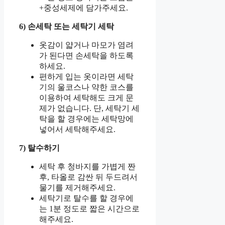
+중성세제에 담가주세요.
6) 손세탁 또는 세탁기 세탁
옷감이 얇거나 마모가 염려
가 된다면 손세탁을 하도록
하세요.
편하게 입는 옷이라면 세탁
기의 울코스나 약한 코스를
이용하여 세탁해도 크게 문
제가 없습니다. 단, 세탁기 세
탁을 할 경우에는 세탁망에
넣어서 세탁해주세요.
7) 탈수하기
세탁 후 청바지를 가볍게 짠
후, 타올로 감싼 뒤 두드려서
물기를 제거해주세요.
세탁기로 탈수를 할 경우에
는 1분 정도로 짧은 시간으로
해주세요.