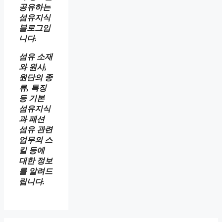
공유하는
섬유지식
블로그입
니다.
섬유 소재
와 원사,
원단의 종
류, 특징
등 기본
섬유지식
과 패션
섬유 관련
업무의 스
킬 등에
대한 정보
를 알려드
립니다.