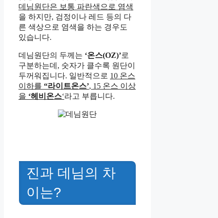
데님원단은 보통 파란색으로 염색
을 하지만, 검정이나 레드 등의 다
른 색상으로 염색을 하는 경우도
있습니다.
데님원단의 두께는
‘온스(OZ)’
로
구분하는데, 숫자가 클수록 원단이
두꺼워집니다. 일반적으로
10 온스
이하를
“라이트온스’
, 15 온스 이상
을
‘헤비온스
‘
라고 부릅니다.
진과 데님의 차
이는?