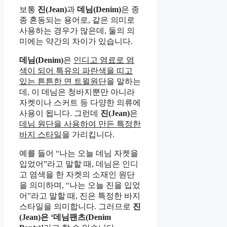
보통
진(Jean)
과
데님(Denim)
은 종
종 혼동되는 용어로, 같은 의미로
사용하는 경우가 많은데, 둘의 의
미에는 약간의 차이가 있습니다.
데님(Denim)
은
인디고 염료로 염
색이 되어 특유의 파란색을 띠고
있는 튼튼한 면 트윌원단
을 말하는
데, 이 데님은 청바지뿐만 아니라
자켓이나 스커트 등 다양한 의류에
사용이 됩니다. 그런데
진(Jean)
은
데님 원단을 사용하여 만든 특정한
바지 스타일
을 가리킵니다.
예를 들어 “나는 오늘 데님 자켓을
입었어”라고 말할 때, 데님은 인디
고 염색을 한 자켓의 소재인 원단
을 의미하며, “나는 오늘 진을 입었
어”라고 말할 때, 진은 특정한 바지
스타일을 의미합니다. 그러므로
진
(Jean)은
‘데님팬츠(Denim